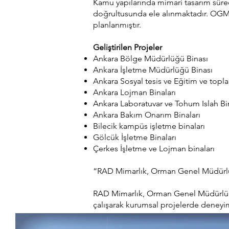
Kamu yapılarında mimari tasarım süreci
doğrultusunda ele alınmaktadır. OGM
planlanmıştır.
Geliştirilen Projeler
Ankara Bölge Müdürlüğü Binası
Ankara İşletme Müdürlüğü Binası
Ankara Sosyal tesis ve Eğitim ve toplan
Ankara Lojman Binaları
Ankara Laboratuvar ve Tohum Islah Bi
Ankara Bakım Onarım Binaları
Bilecik kampüs işletme binaları
Gölcük İşletme Binaları
Çerkes İşletme ve Lojman binaları
“RAD Mimarlık,
Orman Genel Müdür
RAD Mimarlık, Orman Genel Müdürlüğü
çalışarak kurumsal projelerde deneyim