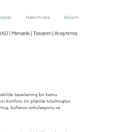
ojeler
Hakkımızda
İletişim
AD | Mimarlık | Tasarım | Araştırma
ekilde tasarlanmış bir kamu
nıcı konforu ön planda tutulmuştur.
muş, kullanıcı sirkülasyonu ve