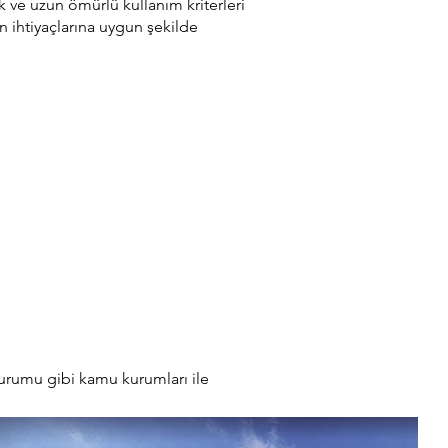
k ve uzun ömürlü kullanım kriterleri
ihtiyaçlarına uygun şekilde
urumu gibi kamu kurumları ile